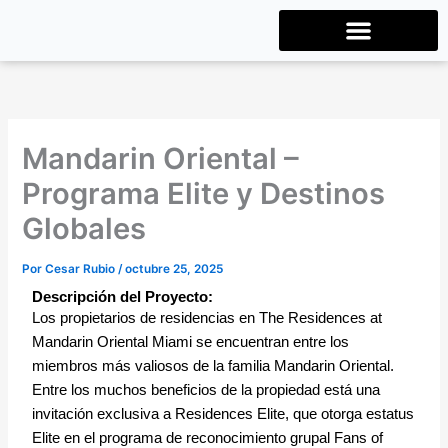
Ir
al
contenido
EVENTOS MEXICO
Mandarin Oriental –
Programa Elite y Destinos
Globales
Por
Cesar Rubio
/
octubre 25, 2025
Descripción del Proyecto:
Los propietarios de residencias en The Residences at
Mandarin Oriental Miami se encuentran entre los
miembros más valiosos de la familia Mandarin Oriental.
Entre los muchos beneficios de la propiedad está una
invitación exclusiva a Residences Elite, que otorga estatus
Elite en el programa de reconocimiento grupal Fans of