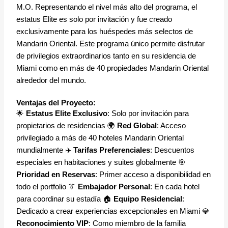
M.O. Representando el nivel más alto del programa, el
estatus Elite es solo por invitación y fue creado
exclusivamente para los huéspedes más selectos de
Mandarin Oriental. Este programa único permite disfrutar
de privilegios extraordinarios tanto en su residencia de
Miami como en más de 40 propiedades Mandarin Oriental
alrededor del mundo.
Ventajas del Proyecto:
🌟
Estatus Elite Exclusivo
: Solo por invitación para
propietarios de residencias 🌍
Red Global
: Acceso
privilegiado a más de 40 hoteles Mandarin Oriental
mundialmente ✈️
Tarifas Preferenciales
: Descuentos
especiales en habitaciones y suites globalmente 🎯
Prioridad en Reservas
: Primer acceso a disponibilidad en
todo el portfolio 👔
Embajador Personal
: En cada hotel
para coordinar su estadía 🏠
Equipo Residencial
:
Dedicado a crear experiencias excepcionales en Miami 💎
Reconocimiento VIP
: Como miembro de la familia