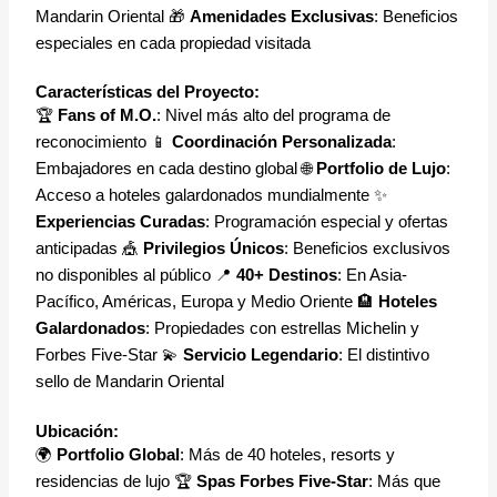
Mandarin Oriental 🎁
Amenidades Exclusivas
: Beneficios
especiales en cada propiedad visitada
Características del Proyecto:
🏆
Fans of M.O.
: Nivel más alto del programa de
reconocimiento 📱
Coordinación Personalizada
:
Embajadores en cada destino global 🌐
Portfolio de Lujo
:
Acceso a hoteles galardonados mundialmente ✨
Experiencias Curadas
: Programación especial y ofertas
anticipadas 🎪
Privilegios Únicos
: Beneficios exclusivos
no disponibles al público 📍
40+ Destinos
: En Asia-
Pacífico, Américas, Europa y Medio Oriente 🏨
Hoteles
Galardonados
: Propiedades con estrellas Michelin y
Forbes Five-Star 💫
Servicio Legendario
: El distintivo
sello de Mandarin Oriental
Ubicación:
🌍
Portfolio Global
: Más de 40 hoteles, resorts y
residencias de lujo 🏆
Spas Forbes Five-Star
: Más que